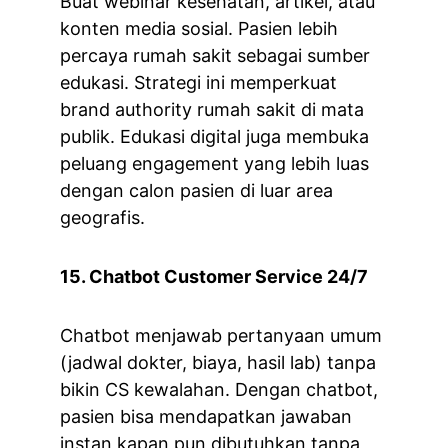
Buat webinar kesehatan, artikel, atau 
konten media sosial. Pasien lebih 
percaya rumah sakit sebagai sumber 
edukasi. Strategi ini memperkuat 
brand authority rumah sakit di mata 
publik. Edukasi digital juga membuka 
peluang engagement yang lebih luas 
dengan calon pasien di luar area 
geografis.
15. Chatbot Customer Service 24/7
Chatbot menjawab pertanyaan umum 
(jadwal dokter, biaya, hasil lab) tanpa 
bikin CS kewalahan. Dengan chatbot, 
pasien bisa mendapatkan jawaban 
instan kapan pun dibutuhkan tanpa 