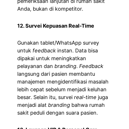
pemeriksaan lanjutan di rumah sakit 
Anda, bukan di kompetitor.
12. Survei Kepuasan Real-Time
Gunakan tablet/WhatsApp survey 
untuk 
feedback
 instan. Data bisa 
dipakai untuk meningkatkan 
pelayanan dan 
branding
. 
Feedback
langsung dari pasien membantu 
manajemen mengidentifikasi masalah 
lebih cepat sebelum menjadi keluhan 
besar. Selain itu, survei 
real-time
 juga 
menjadi alat 
branding
 bahwa rumah 
sakit peduli dengan suara pasien.