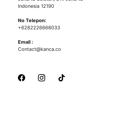
Indonesia 12190
No Telepon:
+6282226668033
Email :
Contact@kanca.co