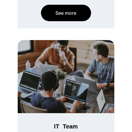
See more
IT  Team