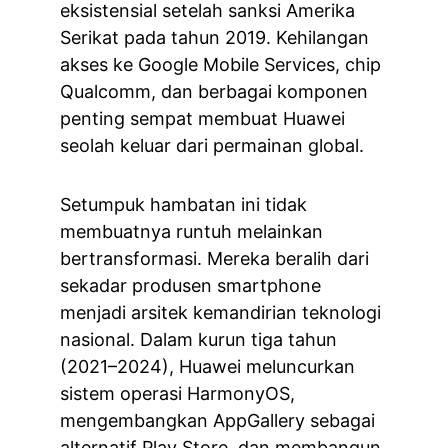
eksistensial setelah sanksi Amerika 
Serikat pada tahun 2019. Kehilangan 
akses ke Google Mobile Services, chip 
Qualcomm, dan berbagai komponen 
penting sempat membuat Huawei 
seolah keluar dari permainan global.
Setumpuk hambatan ini tidak 
membuatnya runtuh melainkan 
bertransformasi. Mereka beralih dari 
sekadar produsen smartphone 
menjadi arsitek kemandirian teknologi 
nasional. Dalam kurun tiga tahun 
(2021–2024), Huawei meluncurkan 
sistem operasi HarmonyOS, 
mengembangkan AppGallery sebagai 
alternatif Play Store, dan membangun 