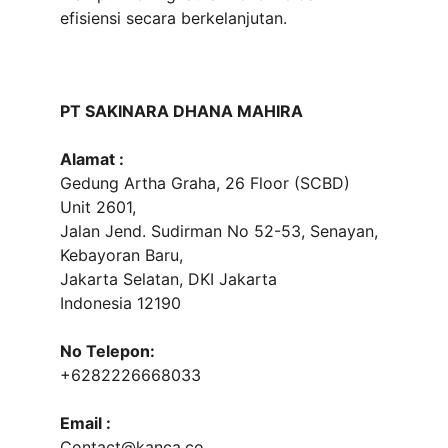
efisiensi secara berkelanjutan.
PT SAKINARA DHANA MAHIRA
Alamat :
Gedung Artha Graha, 26 Floor (SCBD) 
Unit 2601, 
Jalan Jend. Sudirman No 52-53, Senayan, 
Kebayoran Baru, 
Jakarta Selatan, DKI Jakarta
Indonesia 12190
No Telepon:
+6282226668033
Email :
Contact@kanca.co