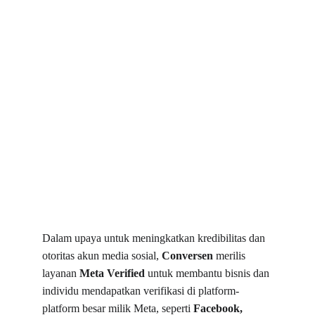
Dalam upaya untuk meningkatkan kredibilitas dan 
otoritas akun media sosial, 
Conversen
 merilis 
layanan 
Meta Verified
 untuk membantu bisnis dan 
individu mendapatkan verifikasi di platform-
platform besar milik Meta, seperti 
Facebook, 