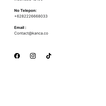
No Telepon:
+6282226668033
Email :
Contact@kanca.co