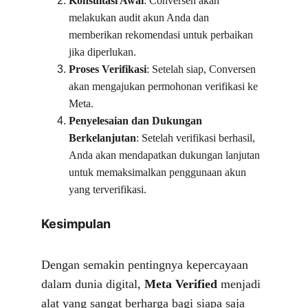
Konsultasi Awal
: Conversen akan 
melakukan audit akun Anda dan 
memberikan rekomendasi untuk perbaikan 
jika diperlukan.
Proses Verifikasi
: Setelah siap, Conversen 
akan mengajukan permohonan verifikasi ke 
Meta.
Penyelesaian dan Dukungan 
Berkelanjutan
: Setelah verifikasi berhasil, 
Anda akan mendapatkan dukungan lanjutan 
untuk memaksimalkan penggunaan akun 
yang terverifikasi.
Kesimpulan
Dengan semakin pentingnya kepercayaan 
dalam dunia digital, 
Meta Verified
 menjadi 
alat yang sangat berharga bagi siapa saja 