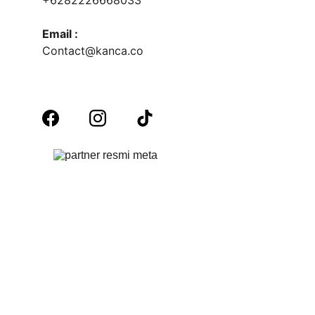
+6282226668033
Email :
Contact@kanca.co