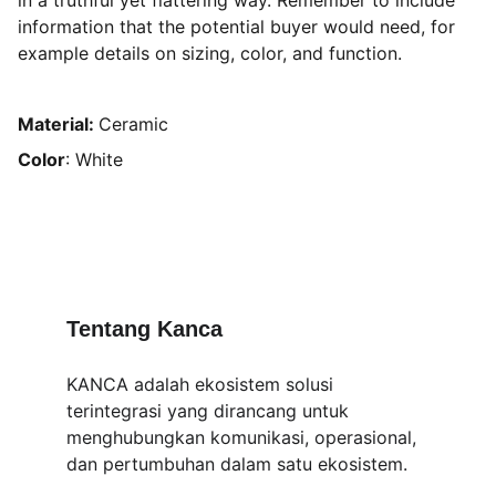
in a truthful yet flattering way. Remember to include
information that the potential buyer would need, for
example details on sizing, color, and function.
Material:
Ceramic
Color
: White
Tentang Kanca
KANCA adalah ekosistem solusi 
terintegrasi yang dirancang untuk 
menghubungkan komunikasi, operasional, 
dan pertumbuhan dalam satu ekosistem.