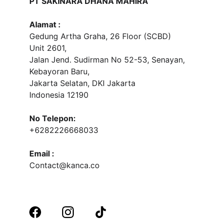
PT SAKINARA DHANA MAHIRA
Alamat :
Gedung Artha Graha, 26 Floor (SCBD) 
Unit 2601, 
Jalan Jend. Sudirman No 52-53, Senayan, 
Kebayoran Baru, 
Jakarta Selatan, DKI Jakarta
Indonesia 12190
No Telepon:
+6282226668033
Email :
Contact@kanca.co