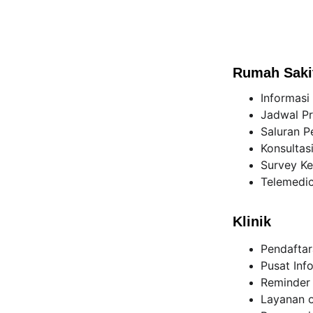
Rumah Saki
Informasi
Jadwal Pr
Saluran P
Konsultas
Survey Ke
Telemedic
Klinik
Pendaftar
Pusat Inf
Reminder 
Layanan o