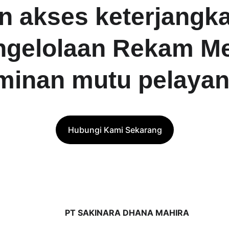
n akses keterjangka
ngelolaan Rekam Med
aminan mutu pelayan
Hubungi Kami Sekarang
PT SAKINARA DHANA MAHIRA