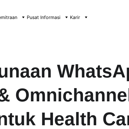
emitraan
Pusat Informasi
Karir
unaan WhatsAp
& Omnichanne
ntuk Health Ca