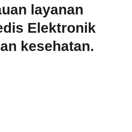
uan layanan 
is Elektronik 
an kesehatan.