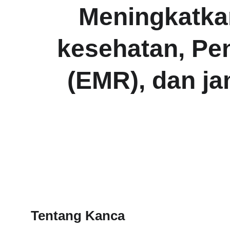
Meningkatka
kesehatan, Pe
(EMR), dan j
Tentang Kanca