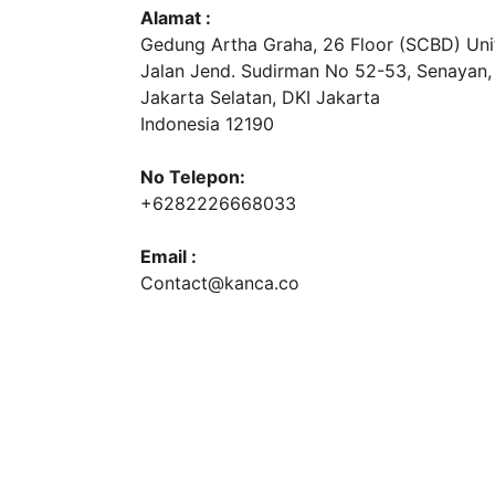
Alamat :
Gedung Artha Graha, 26 Floor (SCBD) Unit
Jalan Jend. Sudirman No 52-53, Senayan,
Jakarta Selatan, DKI Jakarta
Indonesia 12190
No Telepon:
+6282226668033
Email :
Contact@kanca.co