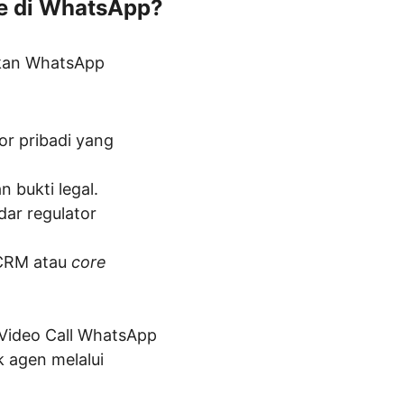
e di WhatsApp?
akan WhatsApp 
 pribadi yang 
 bukti legal.
dar regulator 
 CRM atau 
core 
Video Call WhatsApp 
 agen melalui 