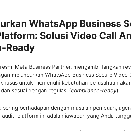
urkan WhatsApp Business S
Platform: Solusi Video Call A
e-Ready
 resmi Meta Business Partner, mengambil langkah rev
ngan meluncurkan WhatsApp Business Secure Video Cal
ng khusus untuk memenuhi kebutuhan perusahaan akan i
 dan sesuai dengan regulasi (
compliance-ready
).
 sering berhadapan dengan masalah penipuan, agen 
an audit, platform ini adalah jawaban yang Anda tung