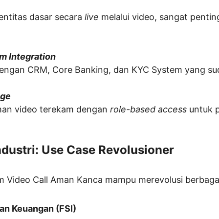
dentitas dasar secara 
live
 melalui video, sangat penting
m Integration
engan CRM, Core Banking, dan KYC System yang su
age
an video terekam dengan 
role-based access
 untuk 
ndustri: Use Case Revolusioner
 Video Call Aman Kanca mampu merevolusi berbagai 
nan Keuangan (FSI)