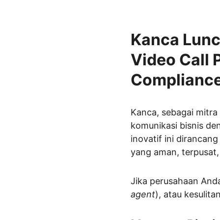
Kanca Lunc
Video Call 
Complianc
Kanca, sebagai mitra
komunikasi bisnis de
inovatif ini diranca
yang aman, terpusat,
Jika perusahaan Anda
agent
), atau kesulit