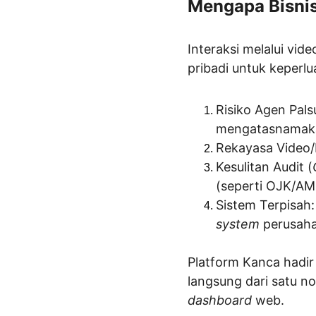
Mengapa Bisni
Interaksi melalui vi
pribadi untuk keperlu
Risiko Agen Pals
mengatasnamaka
Rekayasa Video/B
Kesulitan Audit (
(seperti OJK/AM
Sistem Terpisah:
system
 perusah
Platform Kanca hadir 
langsung dari satu n
dashboard
 web.