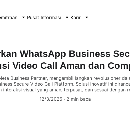
emitraan
Pusat Informasi
Karir
kan WhatsApp Business Secu
lusi Video Call Aman dan Com
Meta Business Partner, mengambil langkah revolusioner da
ess Secure Video Call Platform. Solusi inovatif ini dira
interaksi visual yang aman, terpusat, dan sesuai dengan r
12/3/2025
2 min baca