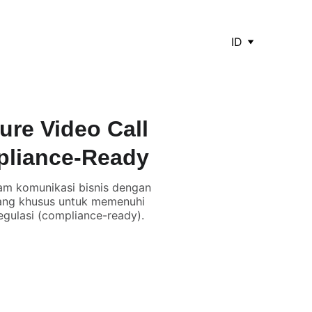
ID
re Video Call
pliance-Ready
lam komunikasi bisnis dengan
ncang khusus untuk memenuhi
egulasi (compliance-ready).