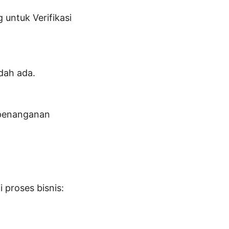
 untuk Verifikasi 
dah ada.
penanganan 
proses bisnis: