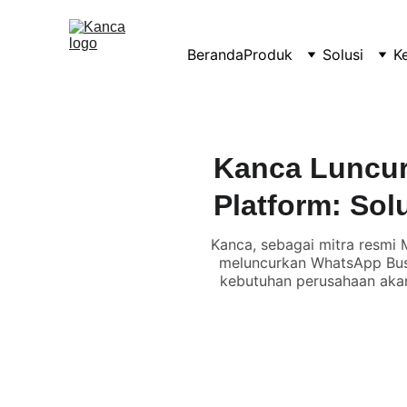
Beranda
Produk
Solusi
K
Kanca Luncur
Platform: So
Kanca, sebagai mitra resmi 
meluncurkan WhatsApp Busin
kebutuhan perusahaan akan 