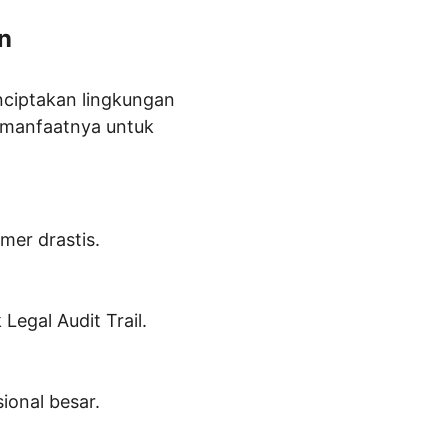
n
nciptakan lingkungan 
 manfaatnya untuk 
mer drastis.
 Legal Audit Trail.
sional besar.