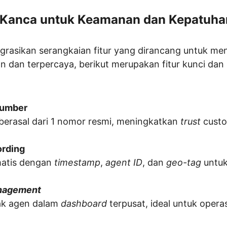
n Kanca untuk Keamanan dan Kepatuha
egrasikan serangkaian fitur yang dirancang untuk me
 dan terpercaya, berikut merupakan fitur kunci dan
 Number
berasal dari 1 nomor resmi, meningkatkan 
trust
 custo
ording
atis dengan 
timestamp
, 
agent ID
, dan 
geo-tag
 untuk
nagement
k agen dalam 
dashboard
 terpusat, ideal untuk opera