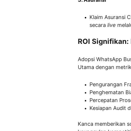
Klaim Asuransi 
secara 
live
 melal
ROI Signifikan
Adopsi WhatsApp Busi
Utama dengan metrik t
Pengurangan Fr
Penghematan Bia
Percepatan Prose
Kesiapan Audit
Kanca memberikan sol