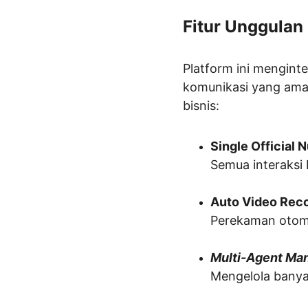
Fitur Unggula
Platform ini mengint
komunikasi yang aman
bisnis:
Single Official
Semua interaksi 
Auto Video Rec
Perekaman otom
Multi-Agent Ma
Mengelola banya