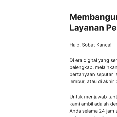
Membangun 
Layanan Pe
Halo, Sobat Kanca!
Di era digital yang s
pelengkap, melainka
pertanyaan seputar l
lembur, atau di akhir
Untuk menjawab tanta
kami ambil adalah de
Anda selama 24 jam se