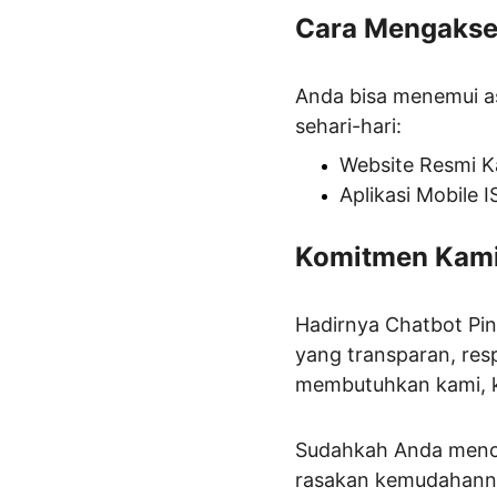
Cara Mengakses
Anda bisa menemui as
sehari-hari:
Website Resmi K
Aplikasi Mobile 
Komitmen Kami
Hadirnya Chatbot Pint
yang transparan, res
membutuhkan kami, ka
Sudahkah Anda mencob
rasakan kemudahann