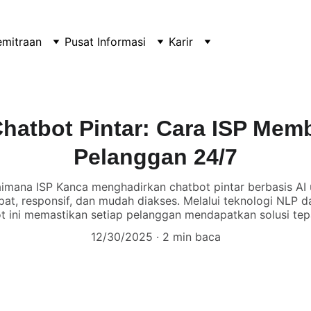
emitraan
Pusat Informasi
Karir
atbot Pintar: Cara ISP Mem
Pelanggan 24/7
aimana ISP Kanca menghadirkan chatbot pintar berbasis AI
at, responsif, dan mudah diakses. Melalui teknologi NLP d
ot ini memastikan setiap pelanggan mendapatkan solusi tep
12/30/2025
2 min baca