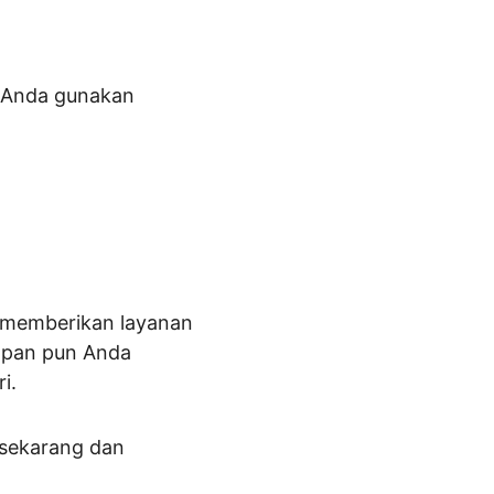
h Anda gunakan 
lu memberikan layanan 
apan pun Anda 
i.
 sekarang dan 