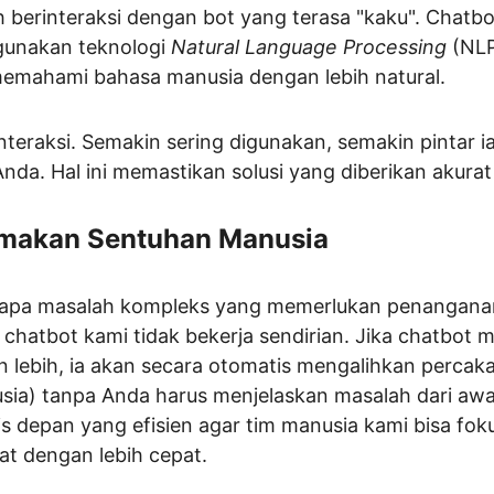
berinteraksi dengan bot yang terasa "kaku". Chatbo
unakan teknologi 
Natural Language Processing
 (NL
mahami bahasa manusia dengan lebih natural.
p interaksi. Semakin sering digunakan, semakin pintar
da. Hal ini memastikan solusi yang diberikan akurat
makan Sentuhan Manusia
rapa masalah kompleks yang memerlukan penanganan k
 chatbot kami tidak bekerja sendirian. Jika chatbot
 lebih, ia akan secara otomatis mengalihkan percak
usia) tanpa Anda harus menjelaskan masalah dari awal
is depan yang efisien agar tim manusia kami bisa fok
t dengan lebih cepat.