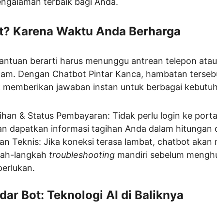
ngalaman terbaik bagi Anda.
t? Karena Waktu Anda Berharga
antuan berarti harus menunggu antrean telepon ata
jam. Dengan Chatbot Pintar Kanca, hambatan tersebu
k memberikan jawaban instan untuk berbagai kebutuh
an & Status Pembayaran: Tidak perlu login ke portal
an dapatkan informasi tagihan Anda dalam hitungan d
n Teknis: Jika koneksi terasa lambat, chatbot aka
ah-langkah 
troubleshooting
 mandiri sebelum mengh
iperlukan.
dar Bot: Teknologi AI di Baliknya