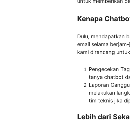
untuk memberikan pe
Kenapa Chatbo
Dulu, mendapatkan b
email selama berjam-
kami dirancang untu
Pengecekan Tagih
tanya chatbot d
Laporan Ganggua
melakukan langk
tim teknis jika d
Lebih dari Seka