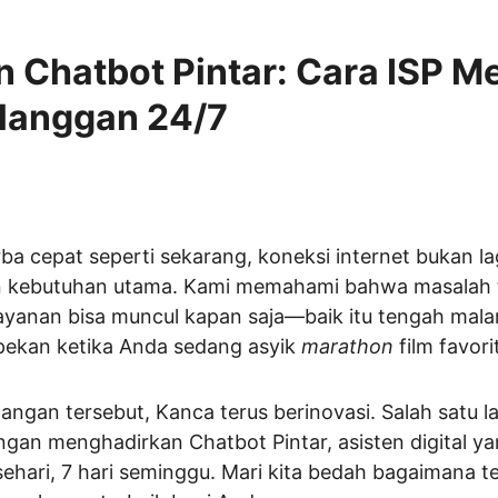
Chatbot Pintar: Cara ISP M
langgan 24/7
erba cepat seperti sekarang, koneksi internet bukan la
n kebutuhan utama. Kami memahami bahwa masalah t
ayanan bisa muncul kapan saja—baik itu tengah mal
 pekan ketika Anda sedang asyik 
marathon
 film favori
ngan tersebut, Kanca terus berinovasi. Salah satu l
ngan menghadirkan Chatbot Pintar, asisten digital y
hari, 7 hari seminggu. Mari kita bedah bagaimana tek