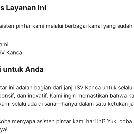
 Layanan Ini
isten pintar kami melalui berbagai kanal yang suda
ami
ISV Kanca
 untuk Anda
ar ini adalah bagian dari janji ISV Kanca untuk sela
ponsif, dan inovatif. Kami ingin memastikan bahwa k
mi selalu ada di sana—hanya dalam satu ketukan jar
a menyapa asisten pintar kami hari ini? Yuk, coba
ya!