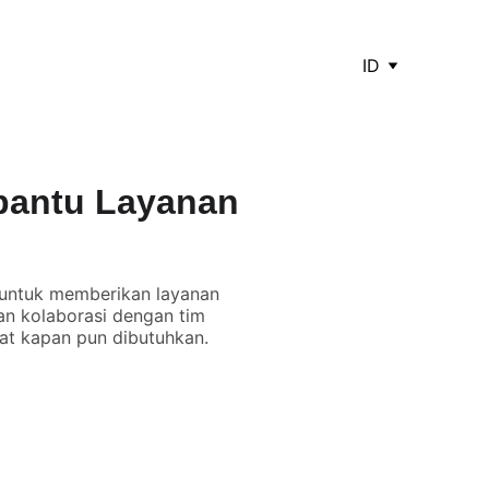
ID
bantu Layanan
 untuk memberikan layanan
an kolaborasi dengan tim
at kapan pun dibutuhkan.