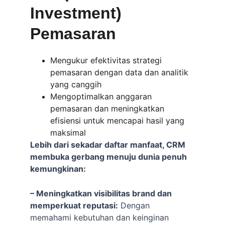
Investment) 
Pemasaran
Mengukur efektivitas strategi 
pemasaran dengan data dan analitik 
yang canggih
Mengoptimalkan anggaran 
pemasaran dan meningkatkan 
efisiensi untuk mencapai hasil yang 
maksimal
Lebih dari sekadar daftar manfaat, CRM 
membuka gerbang menuju dunia penuh 
kemungkinan:
– Meningkatkan visibilitas brand dan 
memperkuat reputasi:
 Dengan 
memahami kebutuhan dan keinginan 