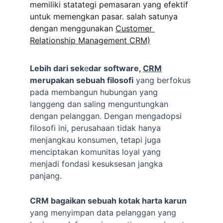
memiliki statategi pemasaran yang efektif 
untuk memengkan pasar. salah satunya 
dengan menggunakan 
Customer 
Relationship Management CRM)
Lebih dari sek
e
dar software, 
CRM
merupakan sebuah filosofi
 yang berfokus 
pada membangun hubungan yang 
langgeng dan saling menguntungkan 
dengan pelanggan. Dengan mengadopsi 
filosofi ini, perusahaan tidak hanya 
menjangkau konsumen, tetapi juga 
menciptakan komunitas loyal yang 
menjadi fondasi kesuksesan jangka 
panjang.
CRM bagaikan sebuah kotak harta karun
yang menyimpan data pelanggan yang 