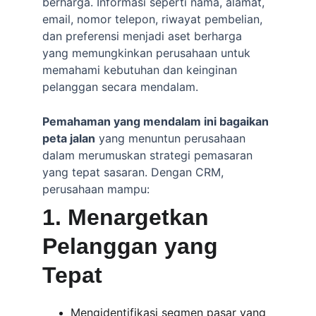
berharga. Informasi seperti nama, alamat, 
email, nomor telepon, riwayat pembelian, 
dan preferensi menjadi aset berharga 
yang memungkinkan perusahaan untuk 
memahami kebutuhan dan keinginan 
pelanggan secara mendalam.
Pemahaman yang mendalam ini bagaikan 
peta jalan
 yang menuntun perusahaan 
dalam merumuskan strategi pemasaran 
yang tepat sasaran. Dengan CRM, 
perusahaan mampu:
1. Menargetkan 
Pelanggan yang 
Tepat
Mengidentifikasi segmen pasar yang 