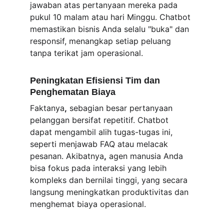
jawaban atas pertanyaan mereka pada 
pukul 10 malam atau hari Minggu. Chatbot 
memastikan bisnis Anda selalu "buka" dan 
responsif, menangkap setiap peluang 
tanpa terikat jam operasional.
Peningkatan Efisiensi Tim dan 
Penghematan Biaya
Faktanya
,
 sebagian besar pertanyaan 
pelanggan bersifat repetitif. Chatbot 
dapat mengambil alih tugas-tugas ini, 
seperti menjawab FAQ atau melacak 
pesanan. Akibatnya
,
 agen manusia Anda 
bisa fokus pada interaksi yang lebih 
kompleks dan bernilai tinggi, yang secara 
langsung meningkatkan produktivitas dan 
menghemat biaya operasional.