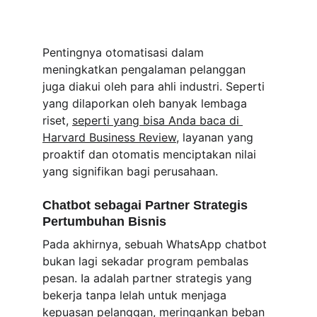
Pentingnya otomatisasi dalam 
meningkatkan pengalaman pelanggan 
juga diakui oleh para ahli industri. Seperti 
yang dilaporkan oleh banyak lembaga 
riset, 
seperti yang bisa Anda baca di 
Harvard Business Review
, layanan yang 
proaktif dan otomatis menciptakan nilai 
yang signifikan bagi perusahaan.
Chatbot sebagai Partner Strategis 
Pertumbuhan Bisnis
Pada akhirnya, sebuah WhatsApp chatbot 
bukan lagi sekadar program pembalas 
pesan. Ia adalah partner strategis yang 
bekerja tanpa lelah untuk menjaga 
kepuasan pelanggan, meringankan beban 