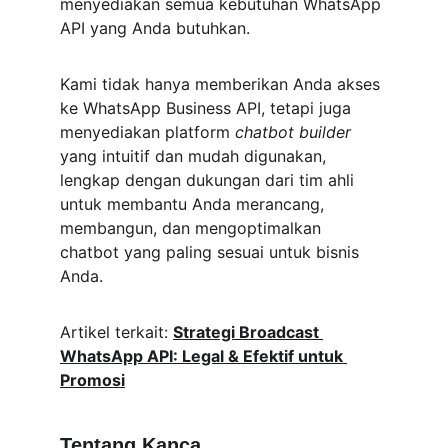
menyediakan semua kebutuhan WhatsApp 
API yang Anda butuhkan. 
Kami tidak hanya memberikan Anda akses 
ke WhatsApp Business API, tetapi juga 
menyediakan platform 
chatbot builder
yang intuitif dan mudah digunakan, 
lengkap dengan dukungan dari tim ahli 
untuk membantu Anda merancang, 
membangun, dan mengoptimalkan 
chatbot yang paling sesuai untuk bisnis 
Anda.
Artikel terkait: 
Strategi Broadcast 
WhatsApp API: Legal & Efektif untuk 
Promosi
Tentang Kanca