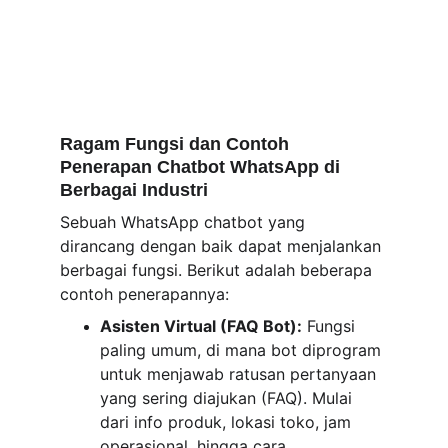
Ragam Fungsi dan Contoh 
Penerapan Chatbot WhatsApp di 
Berbagai Industri
Sebuah WhatsApp chatbot yang 
dirancang dengan baik dapat menjalankan 
berbagai fungsi. Berikut adalah beberapa 
contoh penerapannya:
Asisten Virtual (FAQ Bot):
 Fungsi 
paling umum, di mana bot diprogram 
untuk menjawab ratusan pertanyaan 
yang sering diajukan (FAQ). Mulai 
dari info produk, lokasi toko, jam 
operasional, hingga cara 