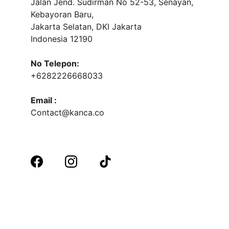
Jalan Jend. Sudirman No 52-53, Senayan, 
Kebayoran Baru, 
Jakarta Selatan, DKI Jakarta
Indonesia 12190
No Telepon:
+6282226668033
Email :
Contact@kanca.co