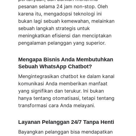
pesanan selama 24 jam non-stop. Oleh 
karena itu, mengadopsi teknologi ini 
bukan lagi sebuah kemewahan, melainkan 
sebuah langkah strategis untuk 
meningkatkan efisiensi dan menciptakan 
pengalaman pelanggan yang superior.
Mengapa Bisnis Anda Membutuhkan 
Sebuah WhatsApp Chatbot?
Mengintegrasikan chatbot ke dalam kanal 
komunikasi Anda memberikan manfaat 
yang signifikan dan terukur. Ini bukan 
hanya tentang otomatisasi, tetapi tentang 
transformasi cara Anda melayani.
Layanan Pelanggan 24/7 Tanpa Henti
Bayangkan pelanggan bisa mendapatkan 