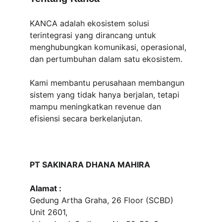
KANCA adalah ekosistem solusi 
terintegrasi yang dirancang untuk 
menghubungkan komunikasi, operasional, 
dan pertumbuhan dalam satu ekosistem.
Kami membantu perusahaan membangun 
sistem yang tidak hanya berjalan, tetapi 
mampu meningkatkan revenue dan 
efisiensi secara berkelanjutan.
PT SAKINARA DHANA MAHIRA
Alamat :
Gedung Artha Graha, 26 Floor (SCBD) 
Unit 2601, 