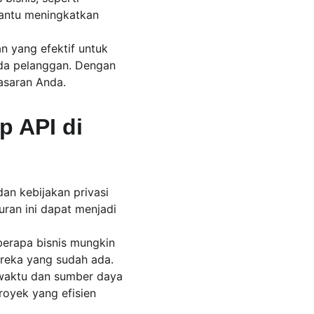
bantu meningkatkan 
 yang efektif untuk 
ada pelanggan. Dengan 
asaran Anda.
 API di 
an kebijakan privasi 
ran ini dapat menjadi 
berapa bisnis mungkin 
reka yang sudah ada.
waktu dan sumber daya 
oyek yang efisien 