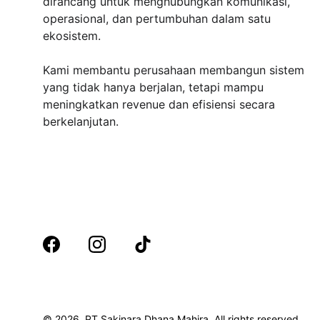
dirancang untuk menghubungkan komunikasi, 
operasional, dan pertumbuhan dalam satu 
ekosistem.
Kami membantu perusahaan membangun sistem 
yang tidak hanya berjalan, tetapi mampu 
meningkatkan revenue dan efisiensi secara 
berkelanjutan.
© 2026. PT Sakinara Dhana Mahira, All rights reserved.