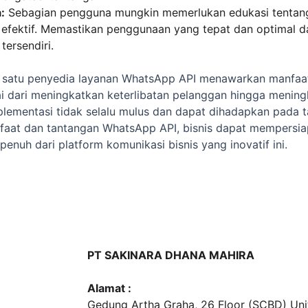
:
 Sebagian pengguna mungkin memerlukan edukasi tentan
fektif. Memastikan penggunaan yang tepat dan optimal dar
tersendiri.
h satu penyedia layanan WhatsApp API menawarkan manfaat
lai dari meningkatkan keterlibatan pelanggan hingga meningk
lementasi tidak selalu mulus dan dapat dihadapkan pada t
at dan tantangan WhatsApp API, bisnis dapat mempersiap
penuh dari platform komunikasi bisnis yang inovatif ini.
PT SAKINARA DHANA MAHIRA
Alamat :
Gedung Artha Graha, 26 Floor (SCBD) Unit