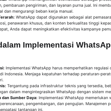
n, pembaruan pengiriman, dan layanan purna jual. Ini mem
nal dan mengurangi beban kerja manual.
erarah:
 WhatsApp dapat digunakan sebagai alat pemasaran
si, penawaran khusus, dan konten berkualitas tinggi kep
epat, Anda dapat meningkatkan efektivitas kampanye pem
dalam Implementasi WhatsApp
si:
 Implementasi WhatsApp harus memperhatikan regulasi d
di Indonesia. Menjaga kepatuhan terhadap peraturan-peratu
i.
is:
 Tergantung pada infrastruktur teknis yang tersedia, be
ngan dalam mengintegrasikan WhatsApp dengan sistem me
 dan Sumber Daya:
 Implementasi WhatsApp memerlukan 
perencanaan, pengembangan, dan pengujian. Manajemen pr
engatasi tantangan ini.