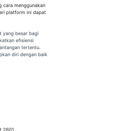
g cara menggunakan 
i platform ini dapat 
 yang besar bagi 
atkan efisiensi 
antangan tertentu. 
kan diri dengan baik 
 2601, 