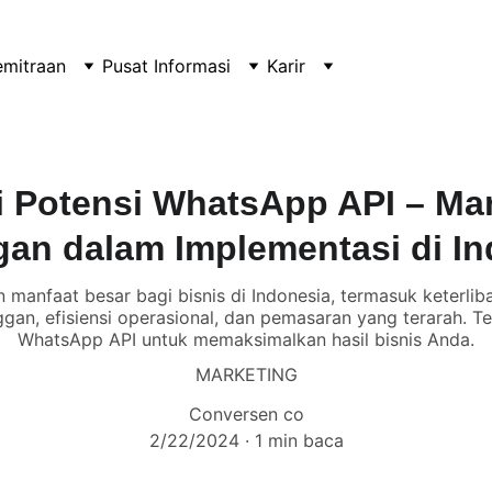
emitraan
Pusat Informasi
Karir
 Potensi WhatsApp API – Ma
gan dalam Implementasi di In
anfaat besar bagi bisnis di Indonesia, termasuk keterliba
gan, efisiensi operasional, dan pemasaran yang terarah. Te
WhatsApp API untuk memaksimalkan hasil bisnis Anda.
MARKETING
Conversen co
2/22/2024
1 min baca