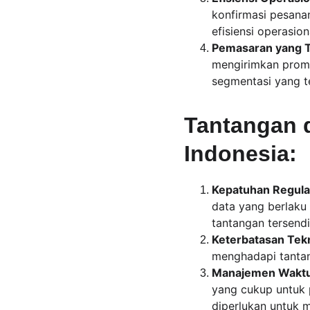
konfirmasi pesana
efisiensi operasio
Pemasaran yang T
mengirimkan promo
segmentasi yang t
Tantangan 
Indonesia:
Kepatuhan Regula
data yang berlaku 
tantangan tersendir
Keterbatasan Tekn
menghadapi tanta
Manajemen Waktu
yang cukup untuk 
diperlukan untuk m