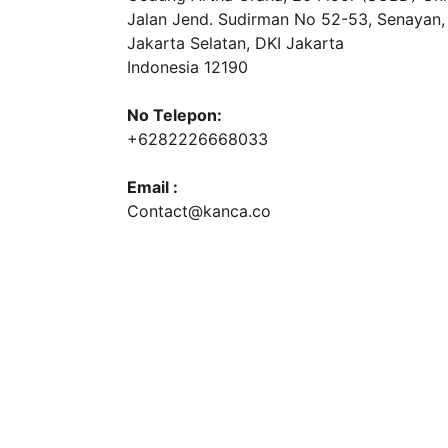
Jalan Jend. Sudirman No 52-53, Senayan,
Jakarta Selatan, DKI Jakarta
Indonesia 12190
No Telepon:
+6282226668033
Email :
Contact@kanca.co