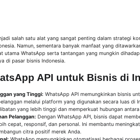
adi salah satu alat yang sangat penting dalam strategi ko
onesia. Namun, sementara banyak manfaat yang ditawarkan. 
at utama WhatsApp serta tantangan yang mungkin dihadap
 di pasar bisnis Indonesia.
tsApp API untuk Bisnis di I
nggan yang Tinggi:
 WhatsApp API memungkinkan bisnis untu
langgan melalui platform yang digunakan secara luas di Ind
libatan yang lebih tinggi dan memperkuat hubungan antara 
nan Pelanggan:
 Dengan WhatsApp API, bisnis dapat membe
bih cepat, responsif, dan personal. Ini membantu meningka
bangun citra positif merek Anda.
nal:
 WhatsApp memungkinkan otomatisasi berbagai proses b