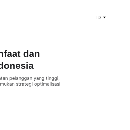
ID
nfaat dan
donesia
tan pelanggan yang tinggi,
mukan strategi optimalisasi