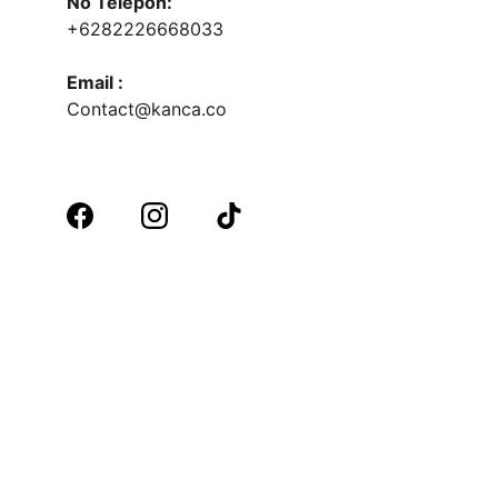
No Telepon:
+6282226668033
Email :
Contact@kanca.co