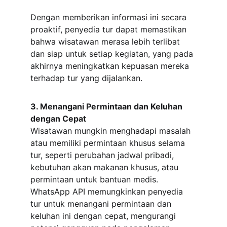
Dengan memberikan informasi ini secara 
proaktif, penyedia tur dapat memastikan 
bahwa wisatawan merasa lebih terlibat 
dan siap untuk setiap kegiatan, yang pada 
akhirnya meningkatkan kepuasan mereka 
terhadap tur yang dijalankan.
3. Menangani Permintaan dan Keluhan 
dengan Cepat
Wisatawan mungkin menghadapi masalah 
atau memiliki permintaan khusus selama 
tur, seperti perubahan jadwal pribadi, 
kebutuhan akan makanan khusus, atau 
permintaan untuk bantuan medis. 
WhatsApp API memungkinkan penyedia 
tur untuk menangani permintaan dan 
keluhan ini dengan cepat, mengurangi 