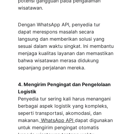
potensi gangguan pada pengalaman 
wisatawan.
Dengan WhatsApp API, penyedia tur 
dapat merespons masalah secara 
langsung dan memberikan solusi yang 
sesuai dalam waktu singkat. Ini membantu 
menjaga kualitas layanan dan memastikan 
bahwa wisatawan merasa didukung 
sepanjang perjalanan mereka.
4. Mengirim Pengingat dan Pengelolaan 
Logistik
Penyedia tur sering kali harus menangani 
berbagai aspek logistik yang kompleks, 
seperti transportasi, akomodasi, dan 
makanan.
 WhatsApp API 
dapat digunakan 
untuk mengirim pengingat otomatis 