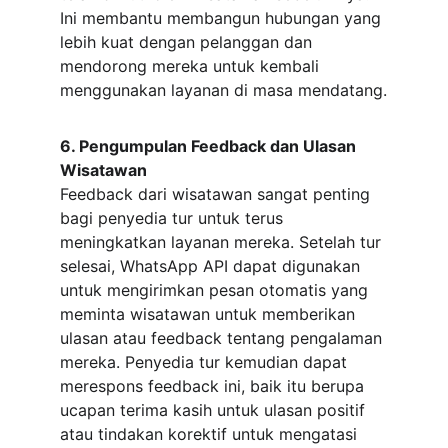
Ini membantu membangun hubungan yang 
lebih kuat dengan pelanggan dan 
mendorong mereka untuk kembali 
menggunakan layanan di masa mendatang.
6. Pengumpulan Feedback dan Ulasan 
Wisatawan
Feedback dari wisatawan sangat penting 
bagi penyedia tur untuk terus 
meningkatkan layanan mereka. Setelah tur 
selesai, WhatsApp API dapat digunakan 
untuk mengirimkan pesan otomatis yang 
meminta wisatawan untuk memberikan 
ulasan atau feedback tentang pengalaman 
mereka. Penyedia tur kemudian dapat 
merespons feedback ini, baik itu berupa 
ucapan terima kasih untuk ulasan positif 
atau tindakan korektif untuk mengatasi 