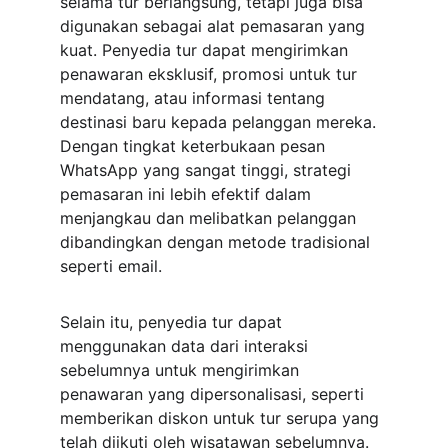
selama tur berlangsung, tetapi juga bisa 
digunakan sebagai alat pemasaran yang 
kuat. Penyedia tur dapat mengirimkan 
penawaran eksklusif, promosi untuk tur 
mendatang, atau informasi tentang 
destinasi baru kepada pelanggan mereka. 
Dengan tingkat keterbukaan pesan 
WhatsApp yang sangat tinggi, strategi 
pemasaran ini lebih efektif dalam 
menjangkau dan melibatkan pelanggan 
dibandingkan dengan metode tradisional 
seperti email.
Selain itu, penyedia tur dapat 
menggunakan data dari interaksi 
sebelumnya untuk mengirimkan 
penawaran yang dipersonalisasi, seperti 
memberikan diskon untuk tur serupa yang 
telah diikuti oleh wisatawan sebelumnya. 