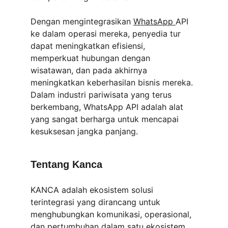
Dengan mengintegrasikan 
WhatsApp 
API 
ke dalam operasi mereka, penyedia tur 
dapat meningkatkan efisiensi, 
memperkuat hubungan dengan 
wisatawan, dan pada akhirnya 
meningkatkan keberhasilan bisnis mereka. 
Dalam industri pariwisata yang terus 
berkembang, WhatsApp API adalah alat 
yang sangat berharga untuk mencapai 
kesuksesan jangka panjang.
Tentang Kanca
KANCA adalah ekosistem solusi 
terintegrasi yang dirancang untuk 
menghubungkan komunikasi, operasional, 
dan pertumbuhan dalam satu ekosistem.