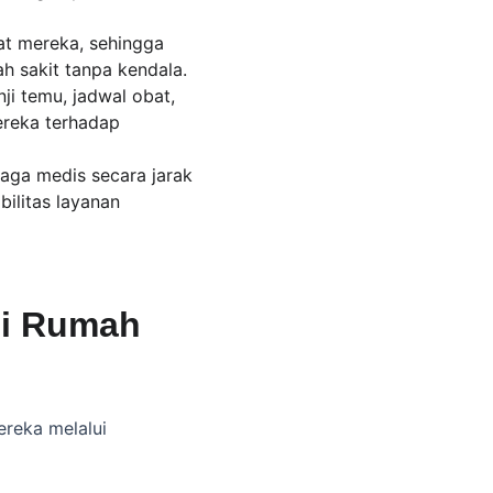
at mereka, sehingga 
 sakit tanpa kendala.
ji temu, jadwal obat, 
reka terhadap 
aga medis secara jarak 
ilitas layanan 
di Rumah 
reka melalui 