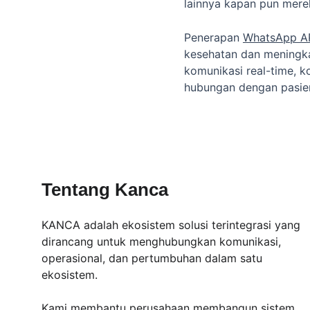
lainnya kapan pun mer
Penerapan 
WhatsApp AP
kesehatan dan meningkat
komunikasi real-time, k
hubungan dengan pasie
Tentang Kanca
KANCA adalah ekosistem solusi terintegrasi yang 
dirancang untuk menghubungkan komunikasi, 
operasional, dan pertumbuhan dalam satu 
ekosistem.
Kami membantu perusahaan membangun sistem 