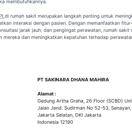
eka membutuhkannya.
I 
di rumah sakit merupakan langkah penting untuk meningk
kan interaksi dengan pasien. Dengan memanfaatkan fitur-f
onsultasi jarak jauh, dan pengingat perawatan, rumah saki
n mereka dan meningkatkan kepatuhan terhadap perawata
PT SAKINARA DHANA MAHIRA
Alamat :
Gedung Artha Graha, 26 Floor (SCBD) Unit
Jalan Jend. Sudirman No 52-53, Senayan,
Jakarta Selatan, DKI Jakarta
Indonesia 12190