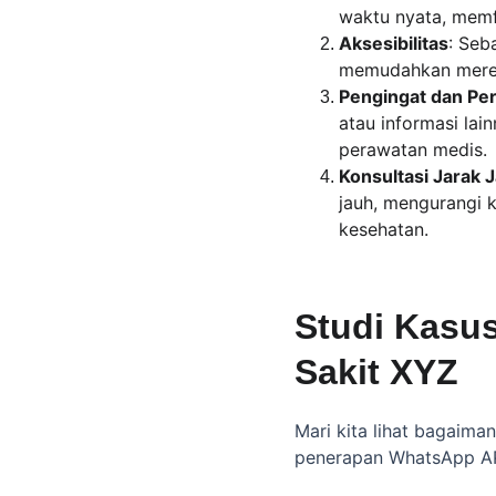
waktu nyata, memfa
Aksesibilitas
: Seb
memudahkan mereka
Pengingat dan Pe
atau informasi la
perawatan medis.
Konsultasi Jarak 
jauh, mengurangi 
kesehatan.
Studi Kasu
Sakit XYZ
Mari kita lihat bagaim
penerapan WhatsApp AP