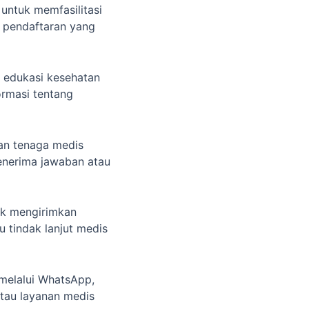
ntuk memfasilitasi 
r pendaftaran yang 
 edukasi kesehatan 
rmasi tentang 
an tenaga medis 
enerima jawaban atau 
k mengirimkan 
 tindak lanjut medis 
melalui WhatsApp, 
tau layanan medis 