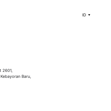
ID
 2601, 
 Kebayoran Baru, 