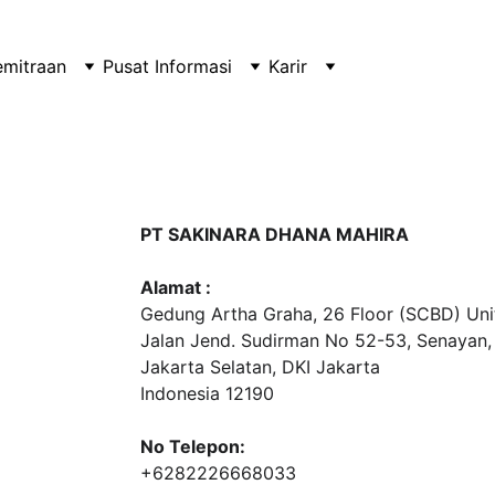
emitraan
Pusat Informasi
Karir
PT SAKINARA DHANA MAHIRA
Alamat :
Gedung Artha Graha, 26 Floor (SCBD) Unit
Jalan Jend. Sudirman No 52-53, Senayan,
Jakarta Selatan, DKI Jakarta
Indonesia 12190
No Telepon:
+6282226668033