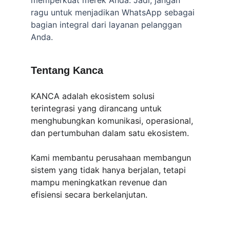
ragu untuk menjadikan WhatsApp sebagai 
bagian integral dari layanan pelanggan 
Anda.
Tentang Kanca
KANCA adalah ekosistem solusi 
terintegrasi yang dirancang untuk 
menghubungkan komunikasi, operasional, 
dan pertumbuhan dalam satu ekosistem.
Kami membantu perusahaan membangun 
sistem yang tidak hanya berjalan, tetapi 
mampu meningkatkan revenue dan 
efisiensi secara berkelanjutan.