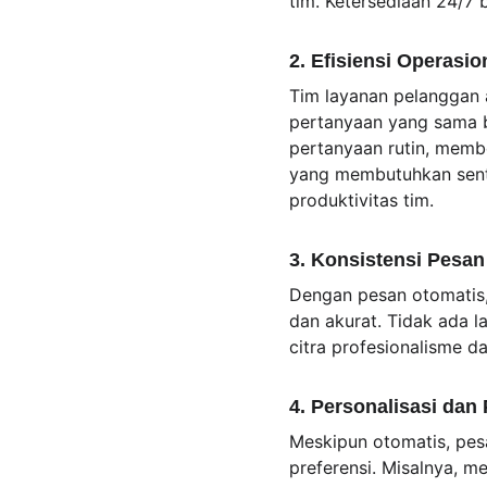
tim. Ketersediaan 24/7 
2. Efisiensi Operasio
Tim layanan pelanggan 
pertanyaan yang sama b
pertanyaan rutin, memb
yang membutuhkan sentu
produktivitas tim.
3. Konsistensi Pesan
Dengan pesan otomatis,
dan akurat. Tidak ada l
citra profesionalisme 
4. Personalisasi da
Meskipun otomatis, pes
preferensi. Misalnya, m