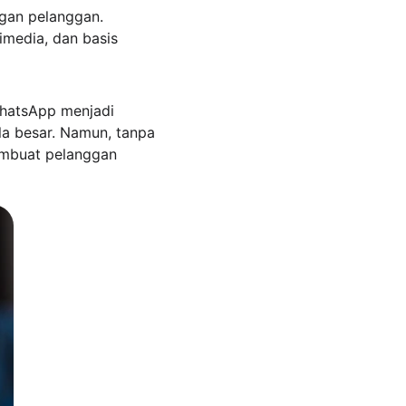
gan pelanggan. 
media, dan basis 
WhatsApp menjadi 
la besar. Namun, tanpa 
membuat pelanggan 