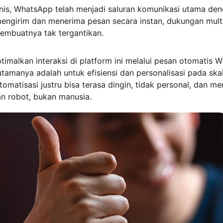
snis, WhatsApp telah menjadi saluran komunikasi utama den
girim dan menerima pesan secara instan, dukungan multi
mbuatnya tak tergantikan. 
timalkan interaksi di platform ini melalui pesan otomatis 
utamanya adalah untuk efisiensi dan personalisasi pada ska
tomatisasi justru bisa terasa dingin, tidak personal, dan 
n robot, bukan manusia.