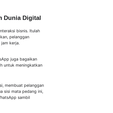
Dunia Digital
eraksi bisnis. Itulah 
kan, pelanggan 
jam kerja. 
sApp juga bagaikan 
uh untuk meningkatkan 
asi, membuat pelanggan 
 sisi mata pedang ini, 
hatsApp sambil 