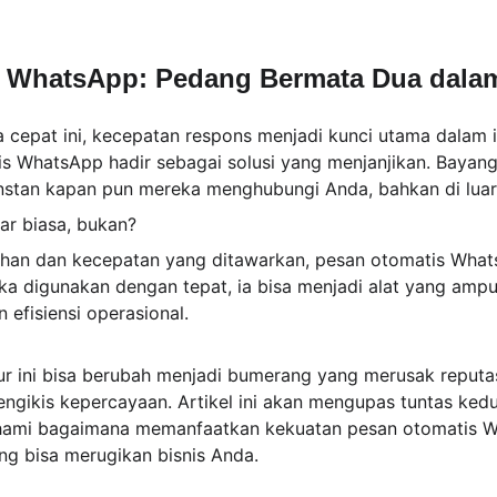
 WhatsApp: Pedang Bermata Dua dalam 
a cepat ini, kecepatan respons menjadi kunci utama dalam int
 WhatsApp hadir sebagai solusi yang menjanjikan. Bayang
stan kapan pun mereka menghubungi Anda, bahkan di luar 
ar biasa, bukan? 
han dan kecepatan yang ditawarkan, pesan otomatis What
ka digunakan dengan tepat, ia bisa menjadi alat yang amp
efisiensi operasional. 
itur ini bisa berubah menjadi bumerang yang merusak reput
engikis kepercayaan. Artikel ini akan mengupas tuntas kedua
mi bagaimana memanfaatkan kekuatan pesan otomatis W
ng bisa merugikan bisnis Anda.