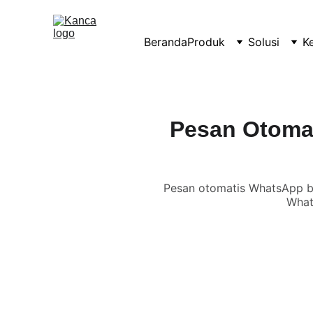
Beranda
Produk
Solusi
K
Pesan Otoma
Pesan otomatis WhatsApp bis
What