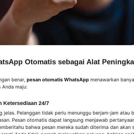
hatsApp Otomatis sebagai Alat Peningka
ngan benar, 
pesan otomatis WhatsApp
 menawarkan banya
 Anda maju:
n Ketersediaan 24/7
ng jelas. Pelanggan tidak perlu menunggu berjam-jam atau b
asan. Pesan otomatis dapat langsung menjawab pertanya
memberitahu bahwa pesan mereka sudah diterima dan akan s