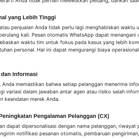
berarti Anda tidak pernah melewatkan peluang, bahkan saat 
nal yang Lebih Tinggi
atau penjualan Anda tidak perlu lagi menghabiskan waktu 
erulang kali. Pesan otomatis WhatsApp dapat menangani 
ebaskan waktu tim untuk fokus pada kasus yang lebih komp
han personal. Hal ini dapat mengurangi biaya operasiona
 dan Informasi
 Anda memastikan bahwa setiap pelanggan menerima infor
agi variasi dalam jawaban antar agen atau risiko salah info
dan keandalan merek Anda.
n Peningkatan Pengalaman Pelanggan (CX)
an dapat dipersonalisasi dengan nama pelanggan, riwayat 
engirim notifikasi pesanan otomatis, pembaruan pengiriman