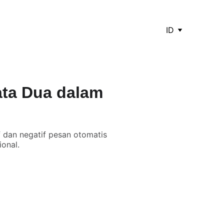
ID
ta Dua dalam
f dan negatif pesan otomatis
onal.