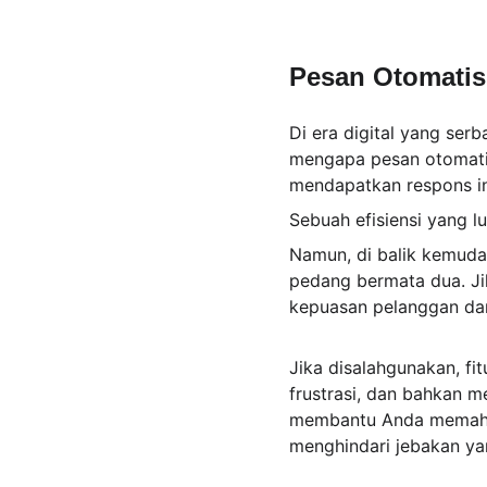
Pesan Otomatis
Di era digital yang serb
mengapa pesan otomatis
mendapatkan respons in
Sebuah efisiensi yang lu
Namun, di balik kemuda
pedang bermata dua. Ji
kepuasan pelanggan dan 
Jika disalahgunakan, f
frustrasi, dan bahkan m
membantu Anda memaha
menghindari jebakan ya