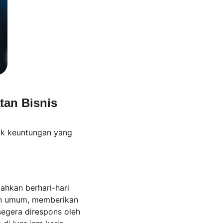
tan Bisnis
k keuntungan yang 
ahkan berhari-hari 
an umum, memberikan 
egera direspons oleh 