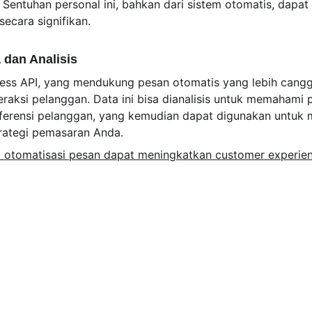
 Sentuhan personal ini, bahkan dari sistem otomatis, dapa
ecara signifikan.
 dan Analisis
ess API, yang mendukung pesan otomatis yang lebih cangg
aksi pelanggan. Data ini bisa dianalisis untuk memahami p
erensi pelanggan, yang kemudian dapat digunakan untuk 
trategi pemasaran Anda.
a otomatisasi pesan dapat meningkatkan customer experie