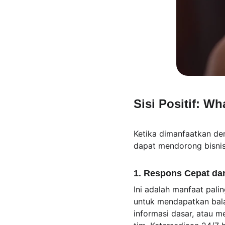
Sisi Positif: W
Ketika dimanfaatkan de
dapat mendorong bisnis
1. Respons Cepat da
Ini adalah manfaat pali
untuk mendapatkan bal
informasi dasar, atau 