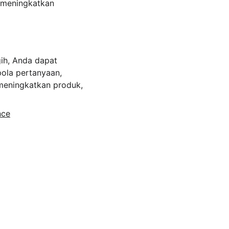
t meningkatkan 
ih, Anda dapat 
ola pertanyaan, 
meningkatkan produk, 
nce