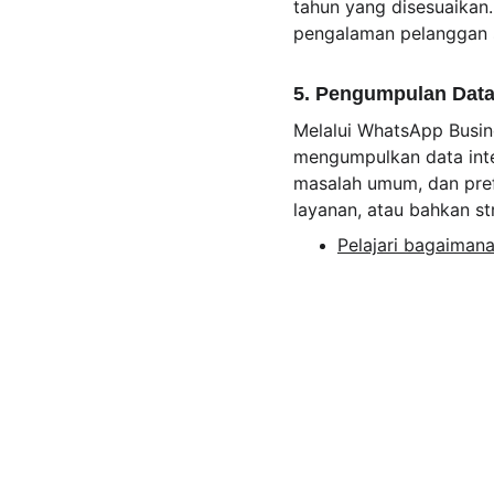
tahun yang disesuaikan.
pengalaman pelanggan s
5. Pengumpulan Data
Melalui WhatsApp Busin
mengumpulkan data inter
masalah umum, dan pref
layanan, atau bahkan s
Pelajari bagaiman