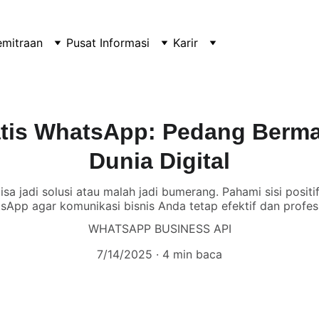
emitraan
Pusat Informasi
Karir
tis WhatsApp: Pedang Berma
Dunia Digital
a jadi solusi atau malah jadi bumerang. Pahami sisi positi
sApp agar komunikasi bisnis Anda tetap efektif dan profesi
WHATSAPP BUSINESS API
7/14/2025
4 min baca