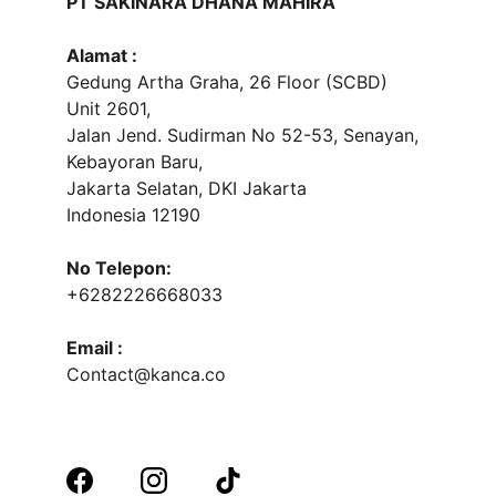
PT SAKINARA DHANA MAHIRA
Alamat :
Gedung Artha Graha, 26 Floor (SCBD) 
Unit 2601, 
Jalan Jend. Sudirman No 52-53, Senayan, 
Kebayoran Baru, 
Jakarta Selatan, DKI Jakarta
Indonesia 12190
No Telepon:
+6282226668033
Email :
Contact@kanca.co