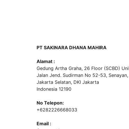
PT SAKINARA DHANA MAHIRA
Alamat :
Gedung Artha Graha, 26 Floor (SCBD) Unit
Jalan Jend. Sudirman No 52-53, Senayan,
Jakarta Selatan, DKI Jakarta
Indonesia 12190
No Telepon:
+6282226668033
Email :