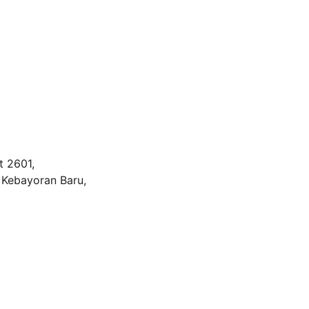
 2601, 
 Kebayoran Baru, 