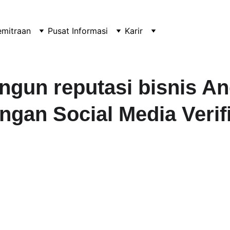
emitraan
Pusat Informasi
Karir
ngun reputasi bisnis An
ngan Social Media Verif