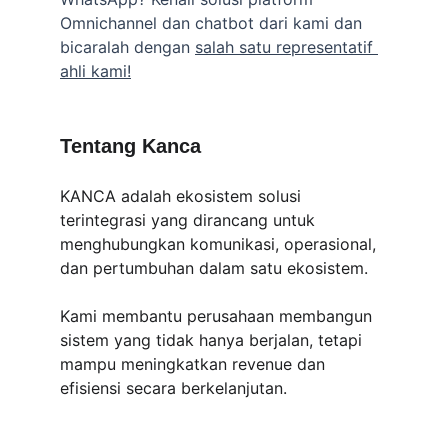
Omnichannel dan chatbot dari kami dan 
bicaralah dengan 
salah satu representatif 
ahli kami!
Tentang Kanca
KANCA adalah ekosistem solusi 
terintegrasi yang dirancang untuk 
menghubungkan komunikasi, operasional, 
dan pertumbuhan dalam satu ekosistem.
Kami membantu perusahaan membangun 
sistem yang tidak hanya berjalan, tetapi 
mampu meningkatkan revenue dan 
efisiensi secara berkelanjutan.