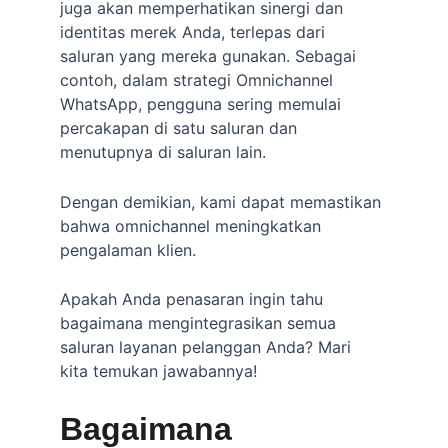
juga akan memperhatikan sinergi dan 
identitas merek Anda, terlepas dari 
saluran yang mereka gunakan. Sebagai 
contoh, dalam strategi Omnichannel 
WhatsApp, pengguna sering memulai 
percakapan di satu saluran dan 
menutupnya di saluran lain.
Dengan demikian, kami dapat memastikan 
bahwa omnichannel meningkatkan 
pengalaman klien.
Apakah Anda penasaran ingin tahu 
bagaimana mengintegrasikan semua 
saluran layanan pelanggan Anda? Mari 
kita temukan jawabannya!
Bagaimana 