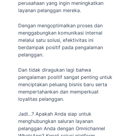
perusahaan yang ingin meningkatkan 
layanan pelanggan mereka.
Dengan mengoptimalkan proses dan 
menggabungkan komunikasi internal 
melalui satu solusi, efektivitas ini 
berdampak positif pada pengalaman 
pelanggan.
Dan tidak diragukan lagi bahwa 
pengalaman positif sangat penting untuk 
menciptakan peluang bisnis baru serta 
mempertahankan dan memperkuat 
loyalitas pelanggan.
Jadi…? Apakah Anda siap untuk 
menghubungkan saluran layanan 
pelanggan Anda dengan Omnichannel 
WhatsApp? Kenali solusi platform 