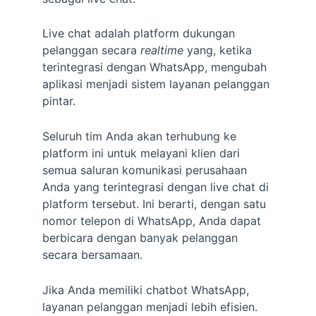
Live chat adalah platform dukungan 
pelanggan secara 
realtime
 yang, ketika 
terintegrasi dengan WhatsApp, mengubah 
aplikasi menjadi sistem layanan pelanggan 
pintar.
Seluruh tim Anda akan terhubung ke 
platform ini untuk melayani klien dari 
semua saluran komunikasi perusahaan 
Anda yang terintegrasi dengan live chat di 
platform tersebut. Ini berarti, dengan satu 
nomor telepon di WhatsApp, Anda dapat 
berbicara dengan banyak pelanggan 
secara bersamaan.
Jika Anda memiliki chatbot WhatsApp, 
layanan pelanggan menjadi lebih efisien. 