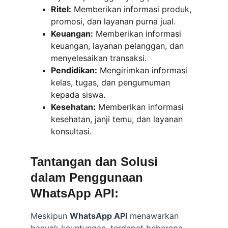
Ritel:
 Memberikan informasi produk, 
promosi, dan layanan purna jual.
Keuangan:
 Memberikan informasi 
keuangan, layanan pelanggan, dan 
menyelesaikan transaksi.
Pendidikan:
 Mengirimkan informasi 
kelas, tugas, dan pengumuman 
kepada siswa.
Kesehatan:
 Memberikan informasi 
kesehatan, janji temu, dan layanan 
konsultasi.
Tantangan dan Solusi 
dalam Penggunaan 
WhatsApp API:
Meskipun 
WhatsApp API
 menawarkan 
banyak keuntungan, terdapat beberapa 