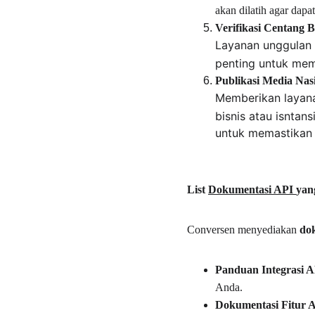
akan dilatih agar dapa
Verifikasi Centang 
Layanan unggulan 
penting untuk mem
Publikasi Media Nas
Memberikan layan
bisnis atau isntan
untuk memastikan b
List 
Dokumentasi API 
yan
Conversen menyediakan 
do
Panduan Integrasi A
Anda.
Dokumentasi Fitur 