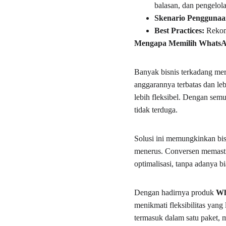
balasan, dan pengelol
Skenario Penggunaa
Best Practices:
 Rekom
Mengapa Memilih WhatsA
Banyak bisnis terkadang mera
anggarannya terbatas dan le
lebih fleksibel. Dengan semu
tidak terduga.
Solusi ini memungkinkan bis
menerus. Conversen memasti
optimalisasi, tanpa adanya b
Dengan hadirnya produk 
Wh
menikmati fleksibilitas yan
termasuk dalam satu paket, m