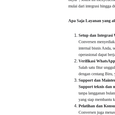
mulai dari integrasi hingga 
Apa Saja Layanan yang a
Setup dan Integras
Conversen menyediaka
internal bisnis Anda,
operasional dapat berj
Verifikasi WhatsApp
Salah satu fitur unggu
dengan centang Biru, 
Support dan Maint
Support teknis dan 
tanpa langganan bulan
yang siap membantu k
Pelatihan dan Konsul
Conversen juga mena