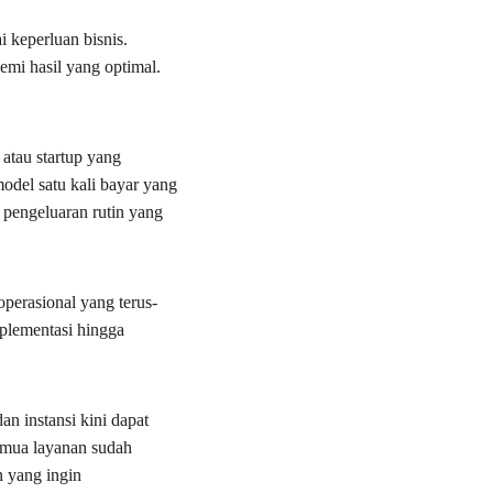
 keperluan bisnis.
mi hasil yang optimal.
atau startup yang 
del satu kali bayar yang 
 pengeluaran rutin yang 
perasional yang terus-
mplementasi hingga 
dan instansi kini dapat 
emua layanan sudah 
n yang ingin 