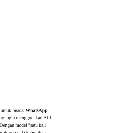
untuk bisnis: 
WhatsApp 
yang ingin menggunakan API 
Dengan model "satu kali 
cakup segala kebutuhan, 