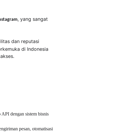
, yang sangat 
Instagram
itas dan reputasi 
erkemuka di Indonesia 
iakses.
API dengan sistem bisnis 
pengiriman pesan, otomatisasi 