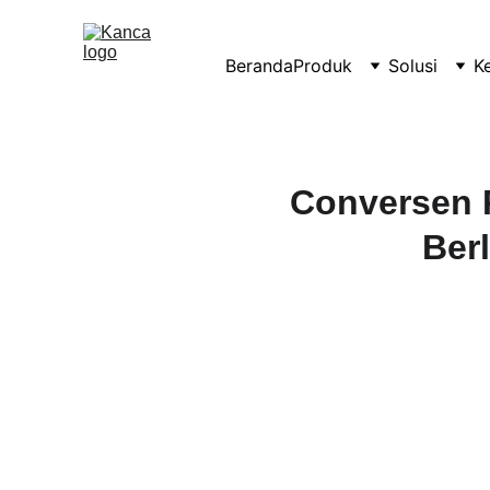
Beranda
Produk
Solusi
K
Conversen 
Ber