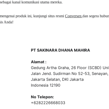
ebagai kanal komunikasi utama mereka.
 mengenai produk ini, kunjungi situs resmi 
Conversen 
dan segera hubun
nis Anda!
PT SAKINARA DHANA MAHIRA
Alamat :
Gedung Artha Graha, 26 Floor (SCBD) Unit
Jalan Jend. Sudirman No 52-53, Senayan,
Jakarta Selatan, DKI Jakarta
Indonesia 12190
No Telepon:
+6282226668033