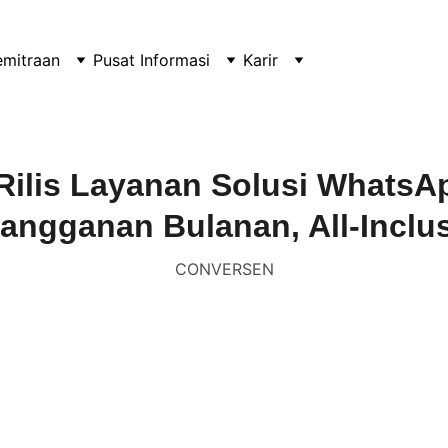
emitraan
Pusat Informasi
Karir
Rilis Layanan Solusi WhatsA
langganan Bulanan, All-Inclus
CONVERSEN