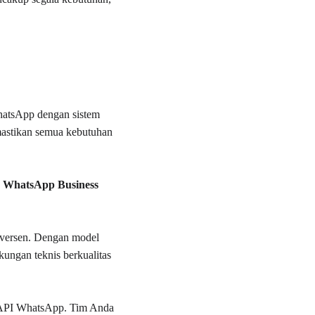
atsApp dengan sistem 
mastikan semua kebutuhan 
un WhatsApp Business
onversen. Dengan model 
ungan teknis berkualitas 
API WhatsApp. Tim Anda 