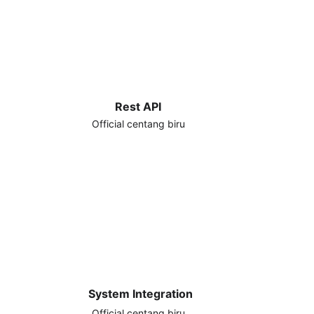
Rest API
Official centang biru
System Integration
Official centang biru