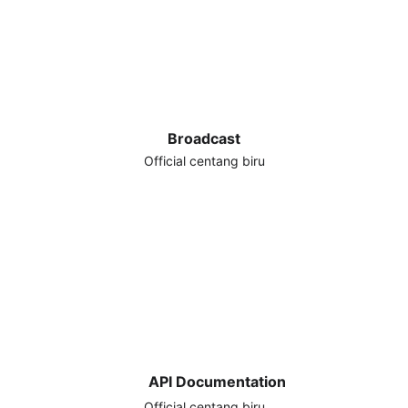
Broadcast
Official centang biru
API Documentation
Official centang biru