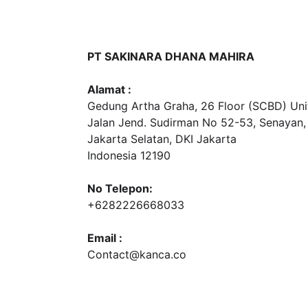
PT SAKINARA DHANA MAHIRA
Alamat :
Gedung Artha Graha, 26 Floor (SCBD) Unit
Jalan Jend. Sudirman No 52-53, Senayan,
Jakarta Selatan, DKI Jakarta
Indonesia 12190
No Telepon:
+6282226668033
Email :
Contact@kanca.co