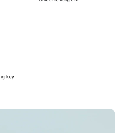
ng key 