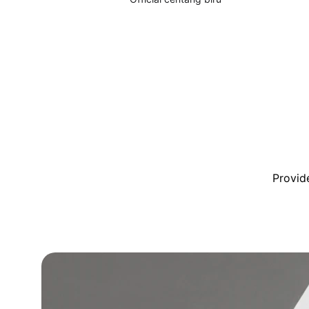
Provid