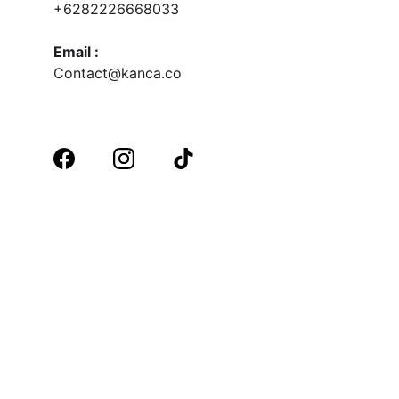
+6282226668033
Email :
Contact@kanca.co