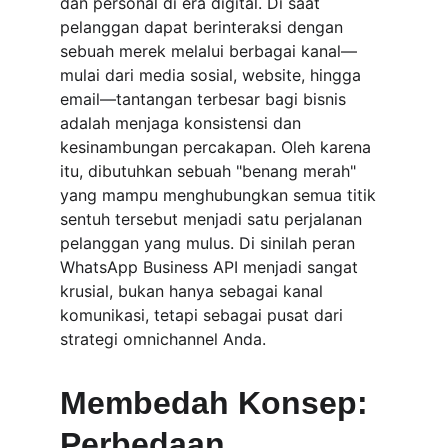
dan personal di era digital. Di saat 
pelanggan dapat berinteraksi dengan 
sebuah merek melalui berbagai kanal—
mulai dari media sosial, website, hingga 
email—tantangan terbesar bagi bisnis 
adalah menjaga konsistensi dan 
kesinambungan percakapan. Oleh karena 
itu, dibutuhkan sebuah "benang merah" 
yang mampu menghubungkan semua titik 
sentuh tersebut menjadi satu perjalanan 
pelanggan yang mulus. Di sinilah peran 
WhatsApp Business API menjadi sangat 
krusial, bukan hanya sebagai kanal 
komunikasi, tetapi sebagai pusat dari 
strategi omnichannel Anda.
Membedah Konsep: 
Perbedaan 