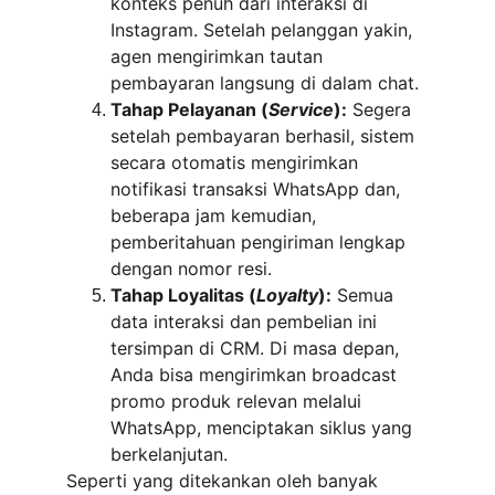
konteks penuh dari interaksi di 
Instagram. Setelah pelanggan yakin, 
agen mengirimkan tautan 
pembayaran langsung di dalam chat.
Tahap Pelayanan (
Service
):
 Segera 
setelah pembayaran berhasil, sistem 
secara otomatis mengirimkan 
notifikasi transaksi WhatsApp dan, 
beberapa jam kemudian, 
pemberitahuan pengiriman lengkap 
dengan nomor resi.
Tahap Loyalitas (
Loyalty
):
 Semua 
data interaksi dan pembelian ini 
tersimpan di CRM. Di masa depan, 
Anda bisa mengirimkan broadcast 
promo produk relevan melalui 
WhatsApp, menciptakan siklus yang 
berkelanjutan.
Seperti yang ditekankan oleh banyak 