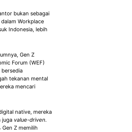
kantor bukan sebagai 
) dalam Workplace 
k Indonesia, lebih 
lumnya, Gen Z 
nomic Forum (WEF) 
bersedia 
ngah tekanan mental 
ereka mencari 
digital native, mereka 
 juga 
value-driven.
 Gen Z memilih 