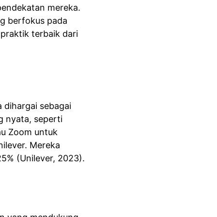
pendekatan mereka. 
ng berfokus pada 
praktik terbaik dari 
dihargai sebagai 
 nyata, seperti 
au Zoom untuk 
ilever. Mereka 
25% (Unilever, 2023).