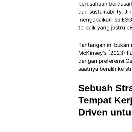
perusahaan berdasarka
dan sustainability. 
mengabaikan isu ESG 
terbaik yang justru b
Tantangan ini bukan 
McKinsey's (2023) Fu
dengan preferensi Gen
saatnya beralih ke str
Sebuah Str
Tempat Kerj
Driven unt