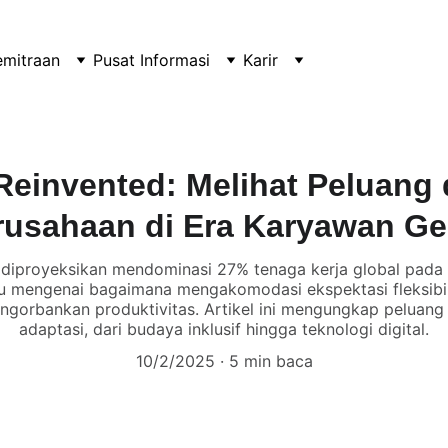
emitraan
Pusat Informasi
Karir
einvented: Melihat Peluang 
rusahaan di Era Karyawan Ge
 diproyeksikan mendominasi 27% tenaga kerja global pada
 mengenai bagaimana mengakomodasi ekspektasi fleksibilit
engorbankan produktivitas. Artikel ini mengungkap peluang s
adaptasi, dari budaya inklusif hingga teknologi digital.
10/2/2025
5 min baca