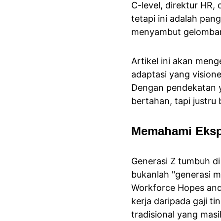
C-level, direktur HR,
tetapi ini adalah pan
menyambut gelombang 
Artikel ini akan men
adaptasi yang vision
Dengan pendekatan ya
bertahan, tapi justru
Memahami Ekspe
Generasi Z tumbuh di 
bukanlah "generasi ma
Workforce Hopes and 
kerja daripada gaji t
tradisional yang mas