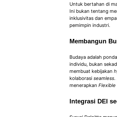
Untuk bertahan di ma
Ini bukan tentang me
inklusivitas dan empa
pemimpin industri.
Membangun Buda
Budaya adalah pondas
individu, bukan sekad
membuat kebijakan 
h
kolaborasi 
seamless
.
menerapkan 
Flexibl
Integrasi DEI s