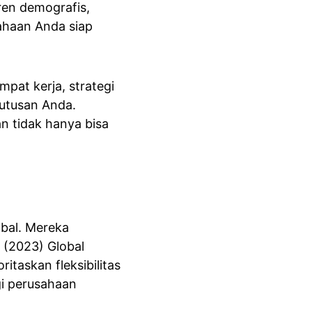
ren demografis, 
ahaan Anda siap 
pat kerja, strategi 
putusan Anda. 
n tidak hanya bisa 
obal. Mereka 
 (2023) Global 
askan fleksibilitas 
gi perusahaan 