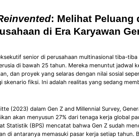
Reinvented
: Melihat Peluang 
rusahaan di Era Karyawan Ge
sekutif senior di perusahaan multinasional tiba-tib
erusia di bawah 25 tahun. Mereka menuntut jadwal ker
ian, dan proyek yang selaras dengan nilai sosial seper
i skenario fiksi. Ini adalah realitas yang sedang mem
tte (2023) dalam Gen Z and Millennial Survey, Generas
ikan akan menyusun 27% dari tenaga kerja global pa
at Statistik (BPS) mencatat bahwa Gen Z sudah menca
aan di antaranya memasuki pasar kerja setiap tahun. 