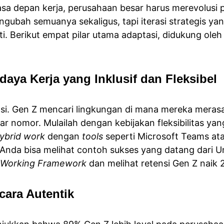
sa depan kerja, perusahaan besar harus merevolusi 
ngubah semuanya sekaligus, tapi iterasi strategis ya
ti. Berikut empat pilar utama adaptasi, didukung oleh 
ya Kerja yang Inklusif dan Fleksibel
i. Gen Z mencari lingkungan di mana mereka merasa 
ar nomor. Mulailah dengan kebijakan fleksibilitas yang
ybrid work
 dengan 
tools 
seperti Microsoft Teams at
 Anda bisa melihat contoh sukses yang datang dari Un
e Working Framework 
dan melihat retensi Gen Z naik 
ecara Autentik