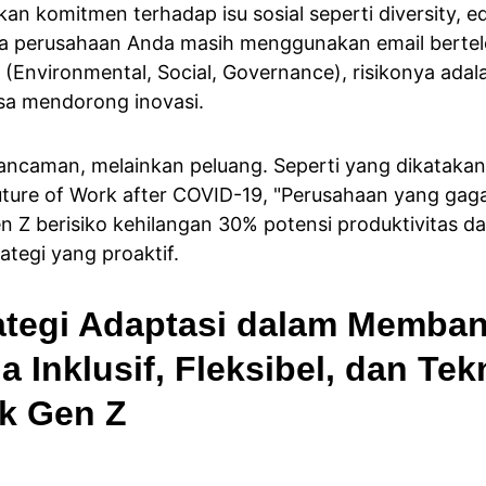
n komitmen terhadap isu sosial seperti diversity, equi
Jika perusahaan Anda masih menggunakan email bertele
(Environmental, Social, Governance), risikonya adala
isa mendorong inovasi.
ancaman, melainkan peluang. Seperti yang dikatakan
ture of Work after COVID-19, "Perusahaan yang gaga
 Z berisiko kehilangan 30% potensi produktivitas dari 
ategi yang proaktif.
ategi Adaptasi dalam Memba
a Inklusif, Fleksibel, dan Tek
uk Gen Z