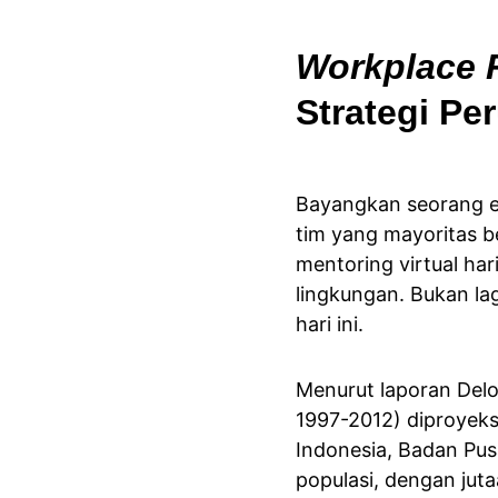
Workplace 
Strategi Pe
Bayangkan seorang ek
tim yang mayoritas b
mentoring virtual har
lingkungan. Bukan lag
hari ini.
Menurut laporan Deloi
1997-2012) diproyeks
Indonesia, Badan Pus
populasi, dengan jut